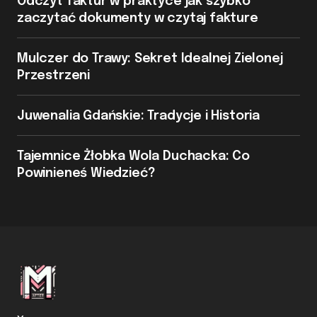
Odczyt faktur w praktyce jak szybko
zaczytać dokumenty w czytaj fakture
Mulczer do Trawy: Sekret Idealnej Zielonej
Przestrzeni
Juwenalia Gdańskie: Tradycje i Historia
Tajemnice Żłobka Wola Duchacka: Co
Powinieneś Wiedzieć?