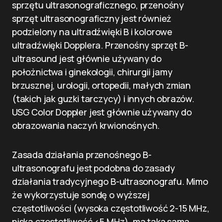
sprzętu ultrasonograficznego, przenośny
sprzęt ultrasonograficzny jest również
podzielony na ultradźwięki B i kolorowe
ultradźwięki Dopplera. Przenośny sprzęt B-
ultrasound jest głównie używany do
położnictwa i ginekologii, chirurgii jamy
brzusznej, urologii, ortopedii, małych zmian
(takich jak guzki tarczycy) i innych obrazów.
USG Color Doppler jest głównie używany do
obrazowania naczyń krwionośnych.
Zasada działania przenośnego B-
ultrasonografu jest podobna do zasady
działania tradycyjnego B-ultrasonografu. Mimo
że wykorzystuje sondę o wyższej
częstotliwości (wysoka częstotliwość 2-15 MHz,
niska częstotliwość <5 MHz), ma taką samą