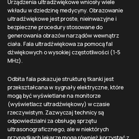
Urządzenia ultradźwiękowe wniosły wiele
wkładu w dziedzinę medycyny. Obrazowanie
ultradźwiękowe jest proste, nieinwazyjne i
bezpieczne procedury stosowane do
generowania obrazów narządów wewnątrz
ciała. Fala ultradźwiękowa za pomocą fal
dźwiękowych o wysokiej częstotliwości (1-5
MHz).
Odbita fala pokazuje strukturę tkanki jest
przekształcana w sygnały elektryczne, które
mogą być wyświetlane na monitorze
(wyświetlacz ultradźwiękowy) w czasie
rzeczywistym. Zazwyczaj technicy są
odpowiedzialni za obsługę sprzętu
ultrasonograficznego, ale w niektórych
przypadkach lekarze mogą również korzystać z