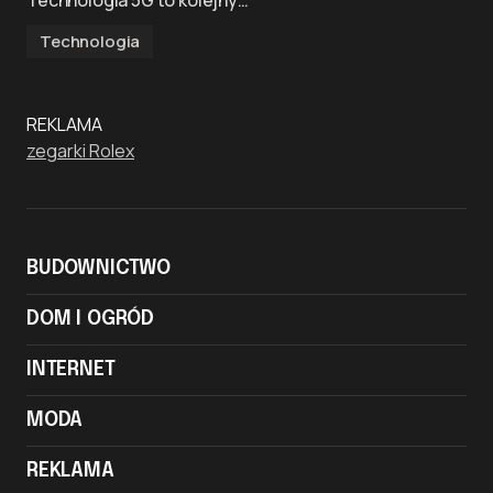
Technologia 5G to kolejny…
Technologia
REKLAMA
zegarki Rolex
BUDOWNICTWO
DOM I OGRÓD
INTERNET
MODA
REKLAMA