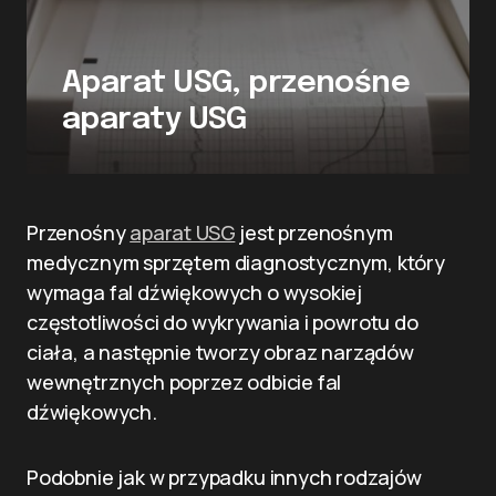
Aparat USG, przenośne
aparaty USG
Przenośny
aparat USG
jest przenośnym
medycznym sprzętem diagnostycznym, który
wymaga fal dźwiękowych o wysokiej
częstotliwości do wykrywania i powrotu do
ciała, a następnie tworzy obraz narządów
wewnętrznych poprzez odbicie fal
dźwiękowych.
Podobnie jak w przypadku innych rodzajów