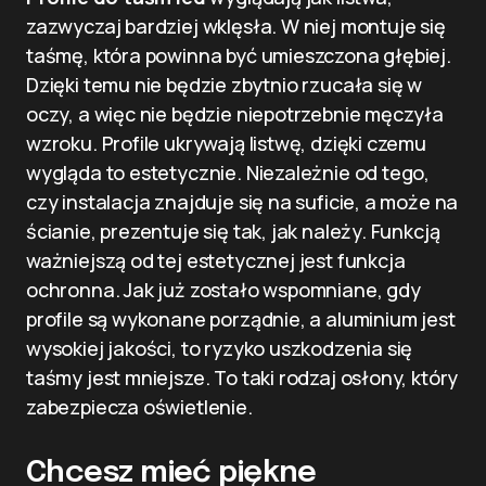
zazwyczaj bardziej wklęsła. W niej montuje się
taśmę, która powinna być umieszczona głębiej.
Dzięki temu nie będzie zbytnio rzucała się w
oczy, a więc nie będzie niepotrzebnie męczyła
wzroku. Profile ukrywają listwę, dzięki czemu
wygląda to estetycznie. Niezależnie od tego,
czy instalacja znajduje się na suficie, a może na
ścianie, prezentuje się tak, jak należy. Funkcją
ważniejszą od tej estetycznej jest funkcja
ochronna. Jak już zostało wspomniane, gdy
profile są wykonane porządnie, a aluminium jest
wysokiej jakości, to ryzyko uszkodzenia się
taśmy jest mniejsze. To taki rodzaj osłony, który
zabezpiecza oświetlenie.
Chcesz mieć piękne