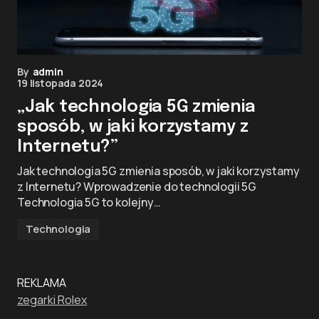
By
admin
19 listopada 2024
„Jak technologia 5G zmienia
sposób, w jaki korzystamy z
Internetu?”
Jak technologia 5G zmienia sposób, w jaki korzystamy
z Internetu? Wprowadzenie do technologii 5G
Technologia 5G to kolejny…
Technologia
REKLAMA
zegarki Rolex