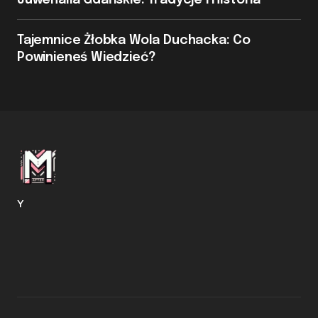
Juwenalia Gdańskie: Tradycje i Historia
Tajemnice Żłobka Wola Duchacka: Co
Powinieneś Wiedzieć?
Y