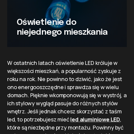
Oświetlenie do
niejednego mieszkania
W ostatnich latach oświetlenie LED króluje w
większości mieszkań, a popularność zyskuje z
roku na rok. Nie powinno to dziwić, jako że jest
ono energooszczędne i sprawdza się w wielu
domach. Pięknie wkomponowują się w wystrój, a
ich stylowy wygląd pasuje do różnych stylów
wnętrz. Jeśli jednak chcesz skorzystać z taśm
led, to potrzebujesz mieć
led aluminiowe LED
,
które są niezbędne przy montażu. Powinny być