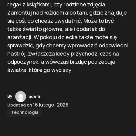
regał z książkami, czy rodzinne zdjęcia.
Zamontuj nad łóżkiem albo tam, gdzie znajduje
się coś, co chcesz uwydatnić. Może to być
także światło główne, ale i dodatek do
aranżacji. W pokoju dziecka także może się
sprawdzić, gdy chcemy wprowadzić odpowiedni
nastrój, zwłaszcza kiedy przychodzi czas na
odpoczynek, a wówczas brzdąc potrzebuje
światła, które go wyciszy.
By
admin
16 lutego, 2026
Updated on
Technologia