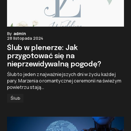
By
admin
28 listopada 2024
Ślub w plenerze: Jak
przygotować się na
nieprzewidywalną pogodę?
Ślub to jeden z najważniejszych dni w życiu każdej
pary. Marzenia o romantycznej ceremonii na świeżym
powietrzu stają…
Ślub