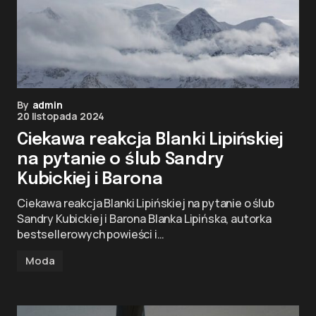
By
admin
20 listopada 2024
Ciekawa reakcja Blanki Lipińskiej
na pytanie o ślub Sandry
Kubickiej i Barona
Ciekawa reakcja Blanki Lipińskiej na pytanie o ślub
Sandry Kubickiej i Barona Blanka Lipińska, autorka
bestsellerowych powieści i…
Moda