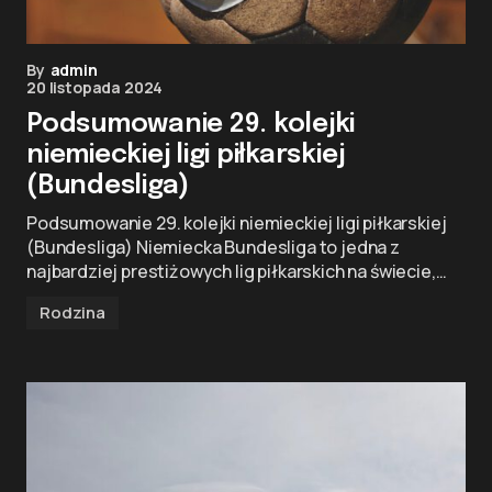
By
admin
20 listopada 2024
Podsumowanie 29. kolejki
niemieckiej ligi piłkarskiej
(Bundesliga)
Podsumowanie 29. kolejki niemieckiej ligi piłkarskiej
(Bundesliga) Niemiecka Bundesliga to jedna z
najbardziej prestiżowych lig piłkarskich na świecie,…
Rodzina