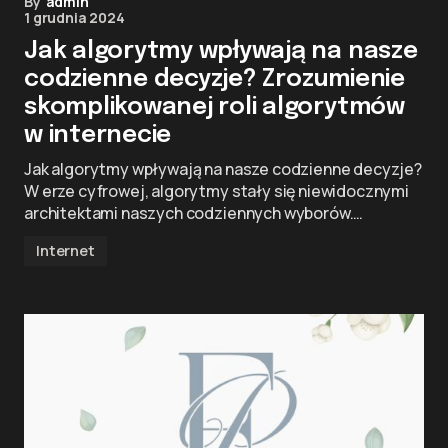
By
admin
1 grudnia 2024
Jak algorytmy wpływają na nasze
codzienne decyzje? Zrozumienie
skomplikowanej roli algorytmów
w internecie
Jak algorytmy wpływają na nasze codzienne decyzje?
W erze cyfrowej, algorytmy stały się niewidocznymi
architektami naszych codziennych wyborów.…
Internet