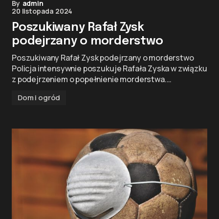
By
admin
20 listopada 2024
Poszukiwany Rafał Zysk
podejrzany o morderstwo
Poszukiwany Rafał Zysk podejrzany o morderstwo
Policja intensywnie poszukuje Rafała Zyska w związku
z podejrzeniem o popełnienie morderstwa.…
Dom i ogród