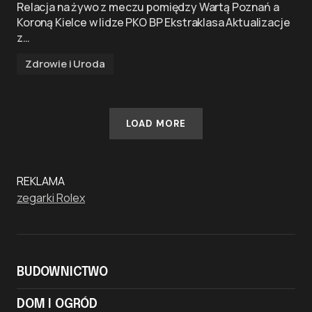
Relacja na żywo z meczu pomiędzy Wartą Poznań a
Koroną Kielce w lidze PKO BP Ekstraklasa Aktualizacje
z…
Zdrowie i Uroda
LOAD MORE
REKLAMA
zegarki Rolex
BUDOWNICTWO
DOM I OGRÓD