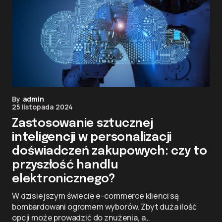
By
admin
25 listopada 2024
Zastosowanie sztucznej
inteligencji w personalizacji
doświadczeń zakupowych: czy to
przyszłość handlu
elektronicznego?
W dzisiejszym świecie e-commerce klienci są
bombardowani ogromem wyborów. Zbyt duża ilość
opcji może prowadzić do znużenia, a…