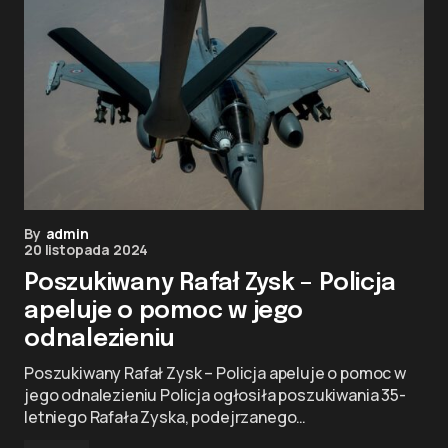
By
admin
20 listopada 2024
Poszukiwany Rafał Zysk – Policja
apeluje o pomoc w jego
odnalezieniu
Poszukiwany Rafał Zysk – Policja apeluje o pomoc w
jego odnalezieniu Policja ogłosiła poszukiwania 35-
letniego Rafała Zyska, podejrzanego…