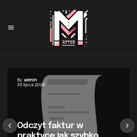
By
admin
30 lipca 2026
Odczyt faktur w
praktyce jak szybko