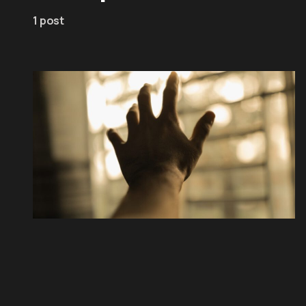
1 post