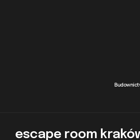
Budownic
escape room krakó