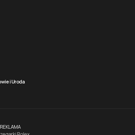
wie i Uroda
REKLAMA
zegarki Rolex