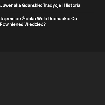
Juwenalia Gdańskie: Tradycje i Historia
Tajemnice Żłobka Wola Duchacka: Co
Powinieneś Wiedzieć?