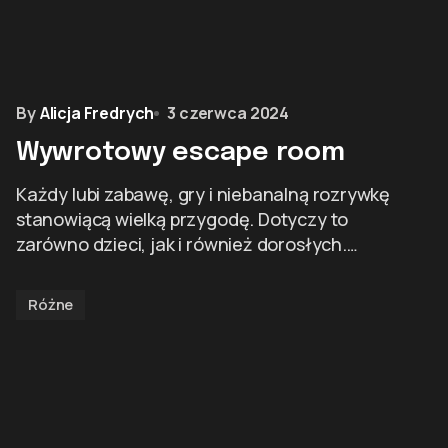
By
Alicja Fredrych
3 czerwca 2024
Wywrotowy escape room
Każdy lubi zabawę, gry i niebanalną rozrywkę
stanowiącą wielką przygodę. Dotyczy to
zarówno dzieci, jak i również dorosłych.…
Różne